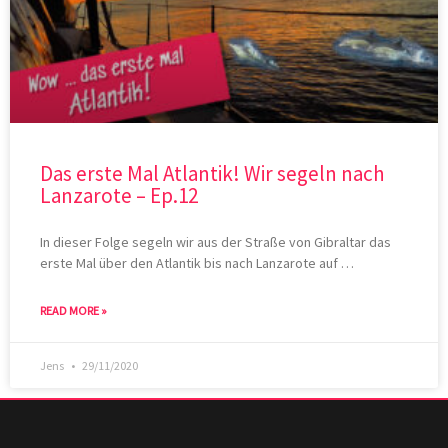
Das erste Mal Atlantik! Wir segeln nach
Lanzarote – Ep.12
In dieser Folge segeln wir aus der Straße von Gibraltar das
erste Mal über den Atlantik bis nach Lanzarote auf …
READ MORE »
Jens
29/11/2020