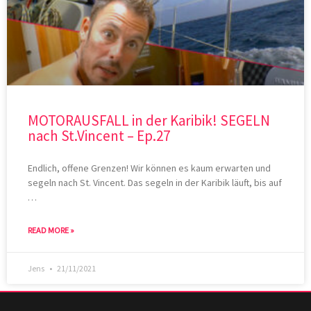
MOTORAUSFALL in der Karibik! SEGELN
nach St.Vincent – Ep.27
Endlich, offene Grenzen! Wir können es kaum erwarten und
segeln nach St. Vincent. Das segeln in der Karibik läuft, bis auf
…
READ MORE »
Jens
21/11/2021