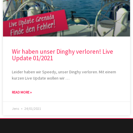
Wir haben unser Dinghy verloren! Live
Update 01/2021
Leider haben wir Speedy, unser Dinghy verloren. Mit einem
kurzen Live Update wollen wir …
READ MORE »
Jens
24/01/2021