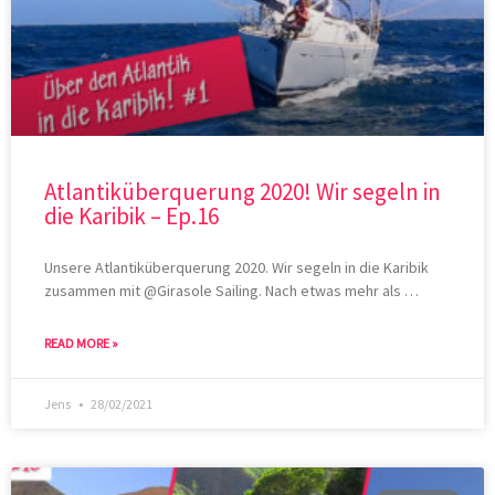
Atlantiküberquerung 2020! Wir segeln in
die Karibik – Ep.16
Unsere Atlantiküberquerung 2020. Wir segeln in die Karibik
zusammen mit @Girasole Sailing. Nach etwas mehr als …
READ MORE »
Jens
28/02/2021