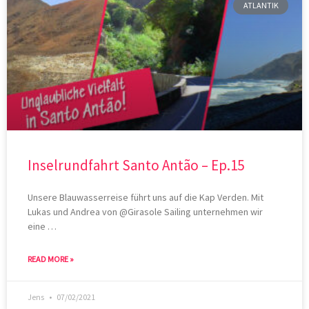
ATLANTIK
Inselrundfahrt Santo Antão – Ep.15
Unsere Blauwasserreise führt uns auf die Kap Verden. Mit
Lukas und Andrea von @Girasole Sailing unternehmen wir
eine …
READ MORE »
Jens
07/02/2021