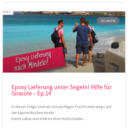
ATLANTIK
Epoxy Lieferung unter Segeln! Hilfe für
Girasole – Ep.14
In dieser Folge sind wir mit wichtiger Fracht unterwegs auf
die kapverdischen Inseln.
Damit Lukas und Andrea ihren Kielschaden …