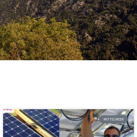
MITTELMEER