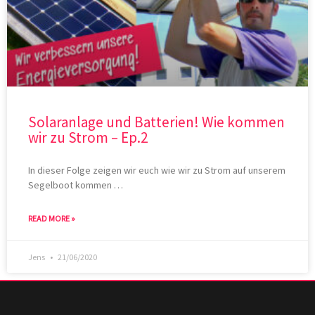
Solaranlage und Batterien! Wie kommen
wir zu Strom – Ep.2
In dieser Folge zeigen wir euch wie wir zu Strom auf unserem
Segelboot kommen …
READ MORE »
Jens
21/06/2020