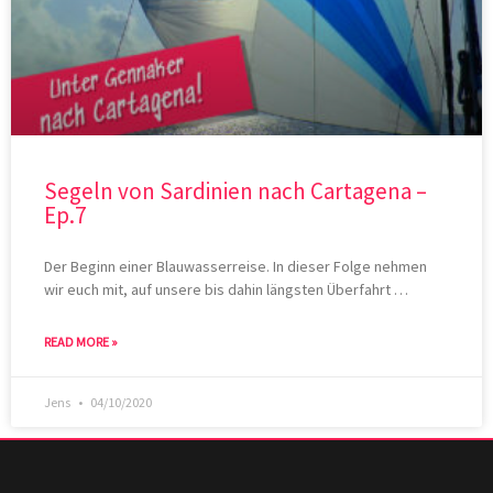
Segeln von Sardinien nach Cartagena –
Ep.7
Der Beginn einer Blauwasserreise. In dieser Folge nehmen
wir euch mit, auf unsere bis dahin längsten Überfahrt …
READ MORE »
Jens
04/10/2020