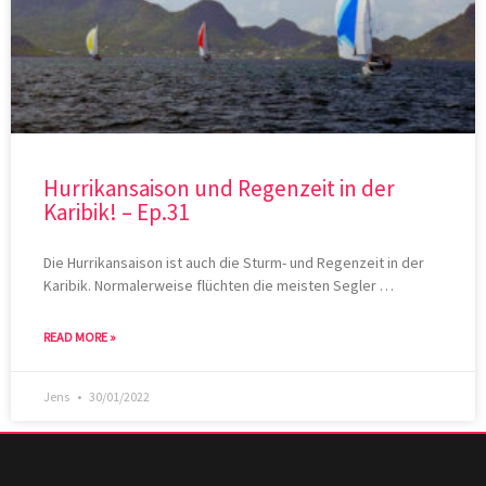
Hurrikansaison und Regenzeit in der
Karibik! – Ep.31
Die Hurrikansaison ist auch die Sturm- und Regenzeit in der
Karibik. Normalerweise flüchten die meisten Segler …
READ MORE »
Jens
30/01/2022