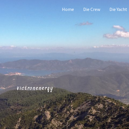
Home
Die Crew
Die Yacht
Victronenergy