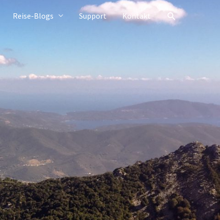
Suchen
Reise-Blogs
Support
Kontakt