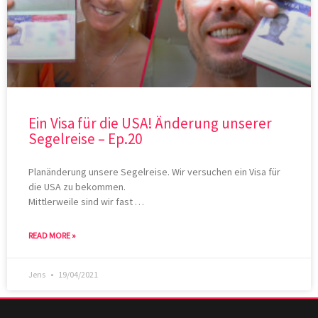
Ein Visa für die USA! Änderung unserer
Segelreise – Ep.20
Planänderung unsere Segelreise. Wir versuchen ein Visa für
die USA zu bekommen.
Mittlerweile sind wir fast …
READ MORE »
Jens
19/04/2021