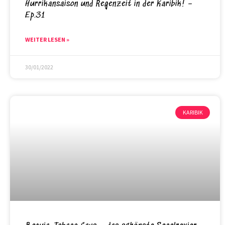
Hurrikansaison und Regenzeit in der Karibik! –
Ep.31
WEITER LESEN »
30/01/2022
KARIBIK