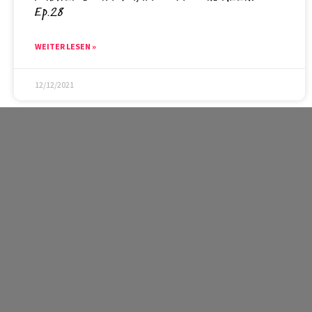
Ep.28
WEITER LESEN »
12/12/2021