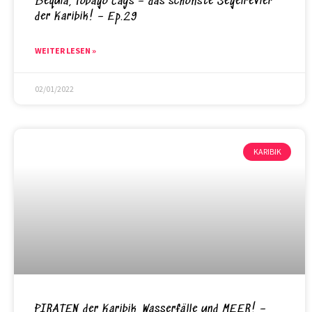
Bequia, Tobago Cays – das schönste Segelrevier
der Karibik! – Ep.29
WEITER LESEN »
02/01/2022
KARIBIK
PIRATEN der Karibik, Wasserfälle und MEER! –